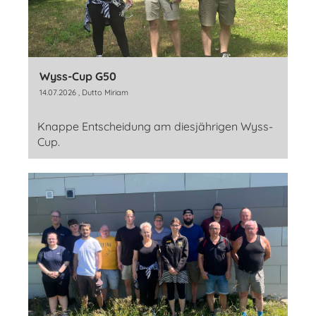
Wyss-Cup G50
14.07.2026
, Dutto Miriam
Knappe Entscheidung am diesjährigen Wyss-
Cup.