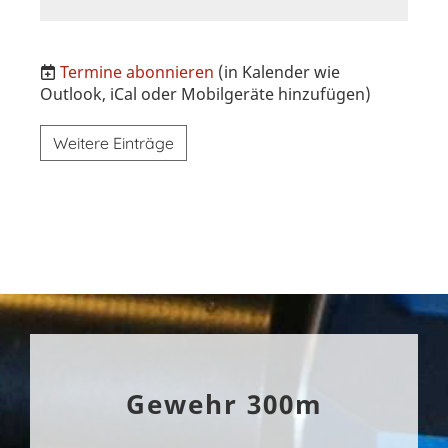
Termine abonnieren
(in Kalender wie
Outlook, iCal oder Mobilgeräte hinzufügen)
Weitere Einträge
Gewehr 300m