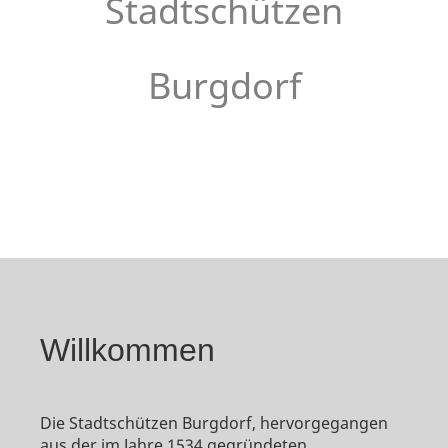
Stadtschützen
Burgdorf
Willkommen
Die Stadtschützen Burgdorf, hervorgegangen
aus der im Jahre 1534 gegründeten