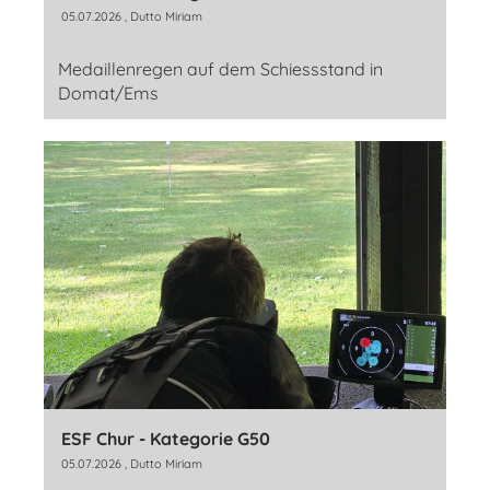
05.07.2026
, Dutto Miriam
Medaillenregen auf dem Schiessstand in
Domat/Ems
ESF Chur - Kategorie G50
05.07.2026
, Dutto Miriam