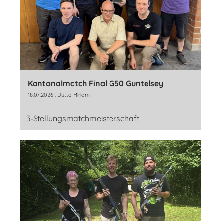
Kantonalmatch Final G50 Guntelsey
18.07.2026
, Dutto Miriam
3-Stellungsmatchmeisterschaft